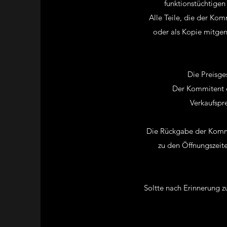
funktionstüchtige
Alle Teile, die der Kom
oder als Kopie mitge
Die Preisge
Der Kommitent e
Verkaufspr
Die Rückgabe der Kommis
zu den Öffnungszeit
Soltte nach Erinnerung 