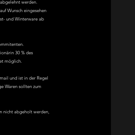
 abgelehnt werden.
nn auf Wunsch eingesehen
st- und Winterware ab
Kommitenten.
ionärin 30 % des
et möglich.
ail und ist in der Regel
ge Waren sollten zum
n nicht abgeholt werden,