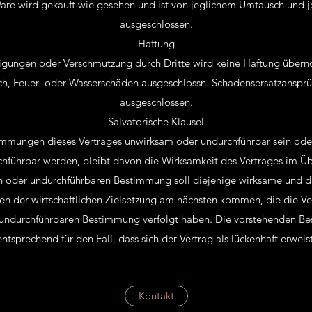
are wird gekauft wie gesehen und ist von jeglichem Umtausch und j
ausgeschlossen.
Haftung
digungen oder Verschmutzung durch Dritte wird keine Haftung üb
ch, Feuer- oder Wasserschäden ausgeschlossn. Schadensersatzansprü
ausgeschlossen.
Salvatorische Klausel
timmungen dieses Vertrages unwirksam oder undurchführbar sein oder
hführbar werden, bleibt davon die Wirksamkeit des Vertrages im Üb
n oder undurchführbaren Bestimmung soll diejenige wirksame und 
en der wirtschaftlichen Zielsetzung am nächsten kommen, die die Ve
undurchführbaren Bestimmung verfolgt haben. Die vorstehenden B
entsprechend für den Fall, dass sich der Vertrag als lückenhaft erweist
Kontakt