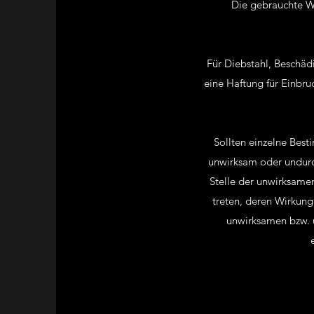
Die gebrauchte W
Für Diebstahl, Beschä
eine Haftung für Einbru
Sollten einzelne Bes
unwirksam oder undurc
Stelle der unwirksame
treten, deren Wirkung
unwirksamen bzw. 