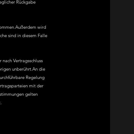
eglicher Rückgabe
ernommen.Außerdem wird
che sind in diesem Falle
 nach Vertragsschluss
rigen unberührt.An die
durchführbare Regelung
rtragsparteien mit der
estimmungen gelten
.