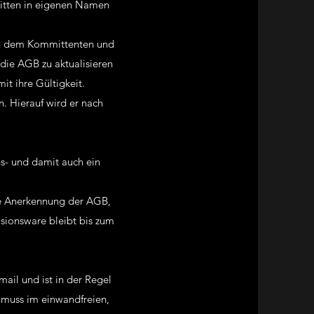
ritten in eigenen Namen
en dem Kommittenten und
ie AGB zu aktualisieren
t ihre Gültigkeit.
. Hierauf wird er nach
- und damit auch ein
ie Anerkennung der AGB,
isionsware bleibt bis zum
il und ist in der Regel
 muss im einwandfreien,