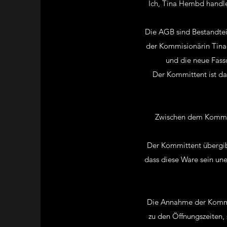
Ich, Tina Hembd handle
Die AGB sind Bestandte
der Kommisionärin Tina
und die neue Fass
Der Kommittent ist da
Zwischen dem Kommit
Der Kommittent übergib
dass diese Ware sein une
Die Annahme der Kommis
zu den Öffnungszeiten,